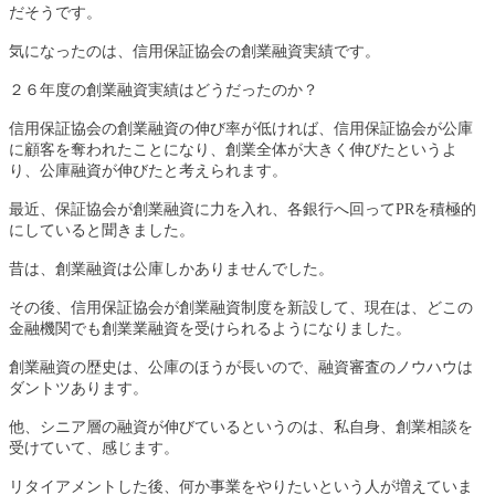
だそうです。
気になったのは、信用保証協会の創業融資実績です。
２６年度の創業融資実績はどうだったのか？
信用保証協会の創業融資の伸び率が低ければ、信用保証協会が公庫
に顧客を奪われたことになり、創業全体が大きく伸びたというよ
り、公庫融資が伸びたと考えられます。
最近、保証協会が創業融資に力を入れ、各銀行へ回ってPRを積極的
にしていると聞きました。
昔は、創業融資は公庫しかありませんでした。
その後、信用保証協会が創業融資制度を新設して、現在は、どこの
金融機関でも創業業融資を受けられるようになりました。
創業融資の歴史は、公庫のほうが長いので、融資審査のノウハウは
ダントツ
あります。
他、シニア層の融資が伸びているというのは、私自身、創業相談を
受けていて、感じます。
リタイアメントした後、何か事業をやりたいという人が増えていま