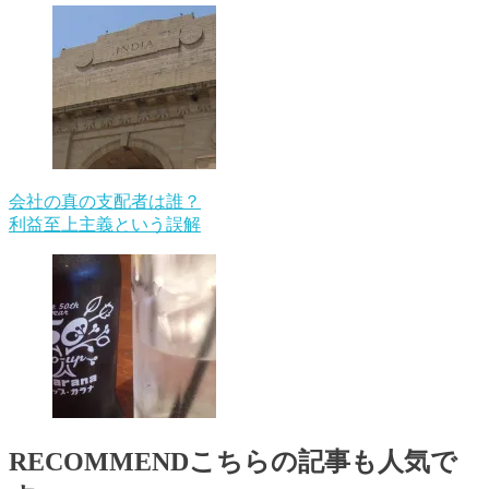
会社の真の支配者は誰？
利益至上主義という誤解
RECOMMEND
こちらの記事も人気で