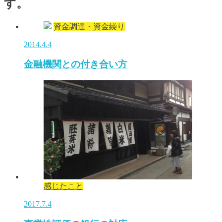
す。
資金調達・資金繰り
2014.4.4
金融機関との付き合い方
感じたこと
2017.7.4