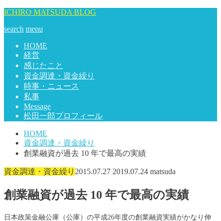
ICHIRO MATSUDA BLOG
search
menu
HOME
経営
感じたこと
資金調達・資金繰り
時事・ニュース
私事
Message
松田一郎プロフィール
HOME
資金調達・資金繰り
創業融資が過去 10 年で最高の実績
資金調達・資金繰り
2015.07.27
2019.07.24
matsuda
創業融資が過去 10 年で最高の実績
日本政策金融公庫（公庫）の平成26年度の創業融資実績がかなり伸