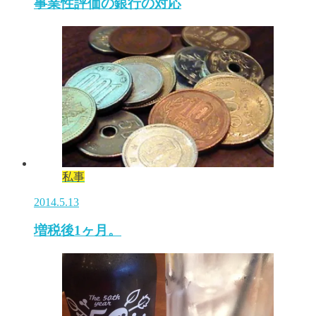
事業性評価の銀行の対応
私事
2014.5.13
増税後1ヶ月。