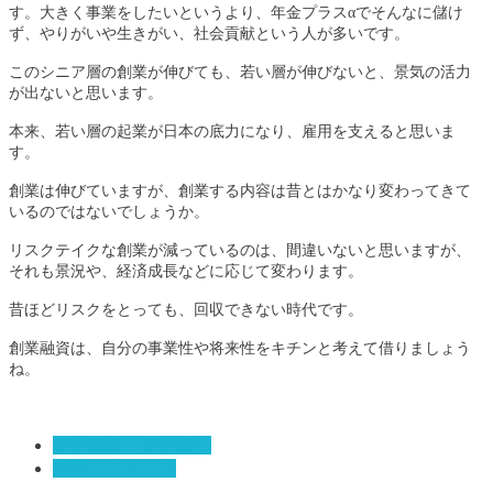
す。大きく事業をしたいというより、年金プラスαでそんなに儲け
ず、やりがいや生きがい、社会貢献という人が多いです。
このシニア層の創業が伸びても、若い層が伸びないと、景気の活力
が出ないと思います。
本来、若い層の起業が日本の底力になり、雇用を支えると思いま
す。
創業は伸びていますが、創業する内容は昔とはかなり変わってきて
いるのではないでしょうか。
リスクテイクな創業が減っているのは、間違いないと思いますが、
それも景況や、経済成長などに応じて変わります。
昔ほどリスクをとっても、回収できない時代です。
創業融資は、自分の事業性や将来性をキチンと考えて借りましょう
ね。
資金調達・資金繰り
時事・ニュース