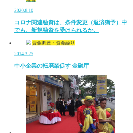
2020.8.10
コロナ関連融資は、条件変更（返済猶予）中
でも、新規融資を受けられるか。
資金調達・資金繰り
2014.3.25
中小企業の転廃業促す 金融庁