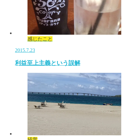
感じたこと
2015.7.23
利益至上主義という誤解
経営