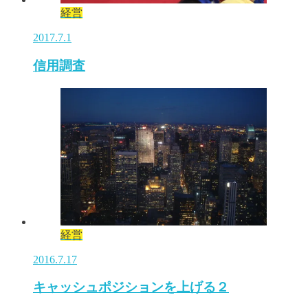
経営
2017.7.1
信用調査
経営
2016.7.17
キャッシュポジションを上げる２