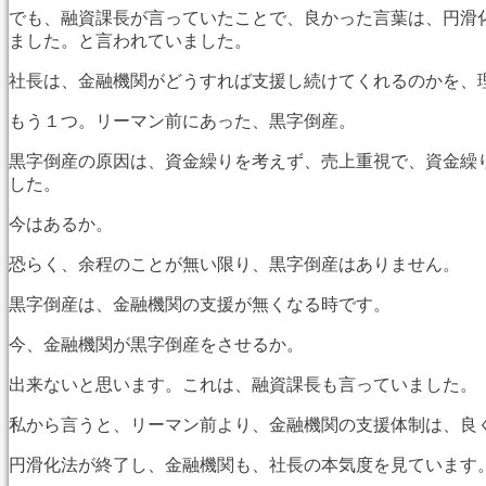
でも、融資課長が言っていたことで、良かった言葉は、円滑
ました。と言われていました。
社長は、金融機関がどうすれば支援し続けてくれるのかを、
もう１つ。リーマン前にあった、黒字倒産。
黒字倒産の原因は、資金繰りを考えず、売上重視で、資金繰
した。
今はあるか。
恐らく、余程のことが無い限り、黒字倒産はありません。
黒字倒産は、金融機関の支援が無くなる時です。
今、金融機関が黒字倒産をさせるか。
出来ないと思います。これは、融資課長も言っていました。
私から言うと、リーマン前より、金融機関の支援体制は、良
円滑化法が終了し、金融機関も、社長の本気度を見ています