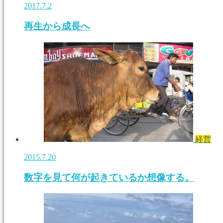
2017.7.2
再生から成長へ
経営
2015.7.20
数字を見て何が起きているか想像する。