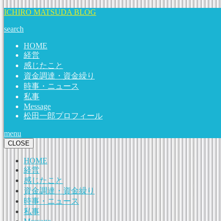
ICHIRO MATSUDA BLOG
search
HOME
経営
感じたこと
資金調達・資金繰り
時事・ニュース
私事
Message
松田一郎プロフィール
menu
CLOSE
HOME
経営
感じたこと
資金調達・資金繰り
時事・ニュース
私事