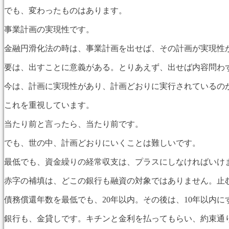
でも、変わったものはあります。
事業計画の実現性です。
金融円滑化法の時は、事業計画を出せば、その計画が実現性
要は、出すことに意義がある。とりあえず、出せば内容問わ
今は、計画に実現性があり、計画どおりに実行されているの
これを重視しています。
当たり前と言ったら、当たり前です。
でも、世の中、計画どおりにいくことは難しいです。
最低でも、資金繰りの経常収支は、プラスにしなければいけ
赤字の補填は、どこの銀行も融資の対象ではありません。止
債務償還年数を最低でも、20年以内。その後は、10年以内
銀行も、金貸しです。キチンと金利を払ってもらい、約束通