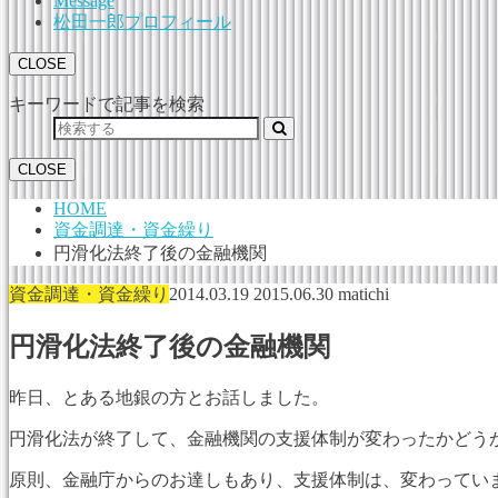
Message
松田一郎プロフィール
CLOSE
キーワードで記事を検索
CLOSE
HOME
資金調達・資金繰り
円滑化法終了後の金融機関
資金調達・資金繰り
2014.03.19
2015.06.30
matichi
円滑化法終了後の金融機関
昨日、とある地銀の方とお話しました。
円滑化法が終了して、金融機関の支援体制が変わったかどう
原則、金融庁からのお達しもあり、支援体制は、変わってい