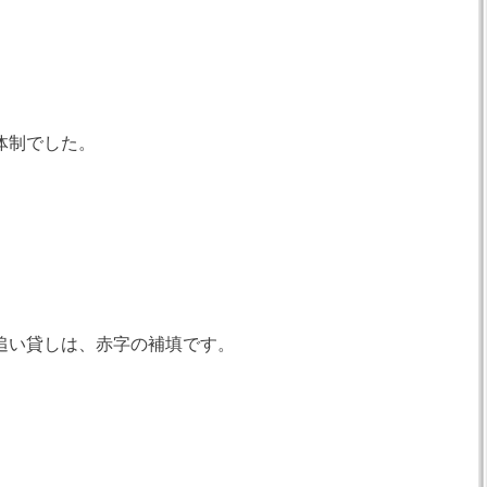
体制でした。
追い貸しは、赤字の補填です。