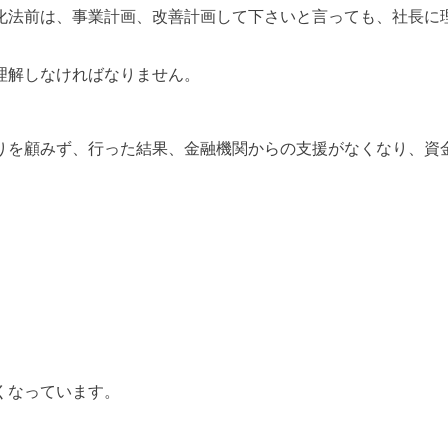
化法前は、事業計画、改善計画して下さいと言っても、社長に
理解しなければなりません。
りを顧みず、行った結果、金融機関からの支援がなくなり、資
くなっています。
。