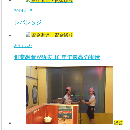
資金調達・資金繰り
2014.4.15
レバレッジ
資金調達・資金繰り
2015.7.27
創業融資が過去 10 年で最高の実績
経営