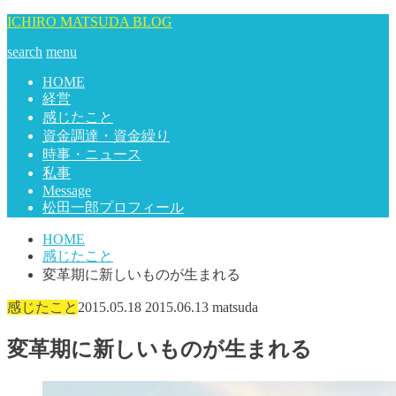
ICHIRO MATSUDA BLOG
search
menu
HOME
経営
感じたこと
資金調達・資金繰り
時事・ニュース
私事
Message
松田一郎プロフィール
HOME
感じたこと
変革期に新しいものが生まれる
感じたこと
2015.05.18
2015.06.13
matsuda
変革期に新しいものが生まれる