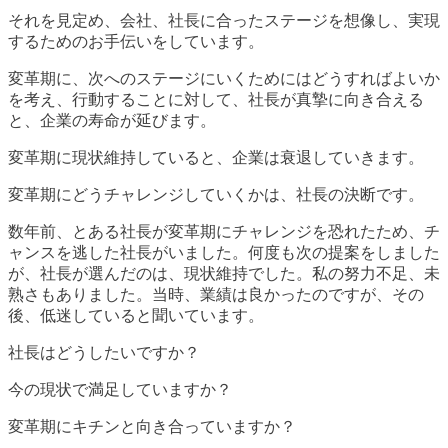
それを見定め、会社、社長に合ったステージを想像し、実現
するためのお手伝いをしています。
変革期に、次へのステージにいくためにはどうすればよいか
を考え、行動することに対して、社長が真摯に向き合える
と、企業の寿命が延びます。
変革期に現状維持していると、企業は衰退していきます。
変革期にどうチャレンジしていくかは、社長の決断です。
数年前、とある社長が変革期にチャレンジを恐れたため、チ
ャンスを逃した社長がいました。何度も次の提案をしました
が、社長が選んだのは、現状維持でした。私の努力不足、未
熟さもありました。当時、業績は良かったのですが、その
後、低迷していると聞いています。
社長はどうしたいですか？
今の現状で満足していますか？
変革期にキチンと向き合っていますか？