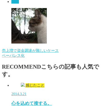
経営
売上増で資金調達が難しいケース
ペーパレス化
RECOMMEND
こちらの記事も人気で
す。
感じたこと
2014.3.21
心を込めて接する。