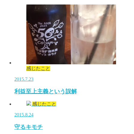
感じたこと
2015.7.23
利益至上主義という誤解
感じたこと
2015.8.24
守るキモチ