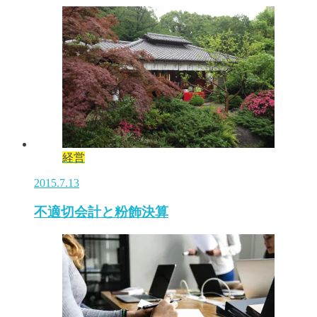
経営
2015.7.13
不適切会計と粉飾決算