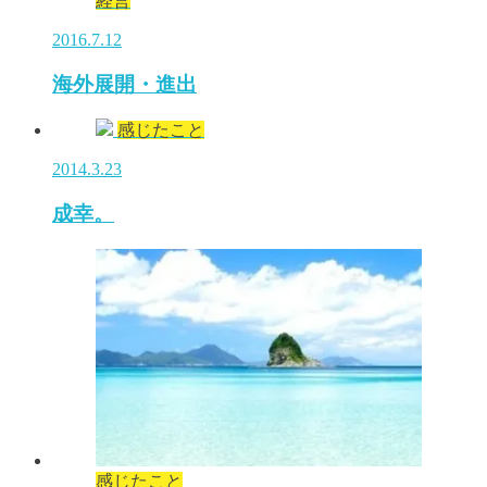
経営
2016.7.12
海外展開・進出
感じたこと
2014.3.23
成幸。
感じたこと