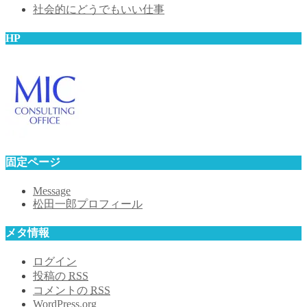
社会的にどうでもいい仕事
ス
HP
固定ページ
Message
松田一郎プロフィール
メタ情報
ログイン
投稿の
RSS
コメントの
RSS
WordPress.org