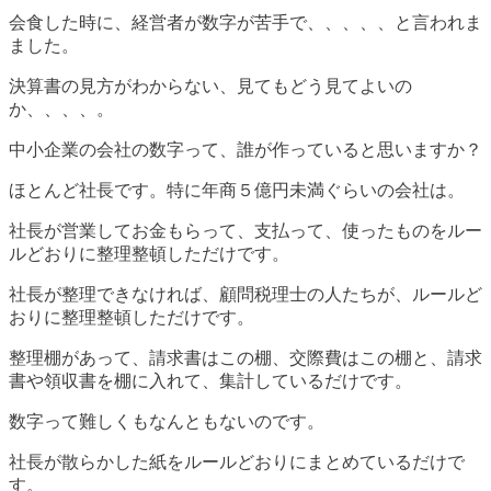
会食した時に、経営者が数字が苦手で、、、、、と言われま
ました。
決算書の見方がわからない、見てもどう見てよいの
か、、、、。
中小企業の会社の数字って、誰が作っていると思いますか？
ほとんど社長です。特に年商５億円未満ぐらいの会社は。
社長が営業してお金もらって、支払って、使ったものをルー
ルどおりに整理整頓しただけです。
社長が整理できなければ、顧問税理士の人たちが、ルールど
おりに整理整頓しただけです。
整理棚があって、請求書はこの棚、交際費はこの棚と、請求
書や領収書を棚に入れて、集計しているだけです。
数字って難しくもなんともないのです。
社長が散らかした紙をルールどおりにまとめているだけで
す。