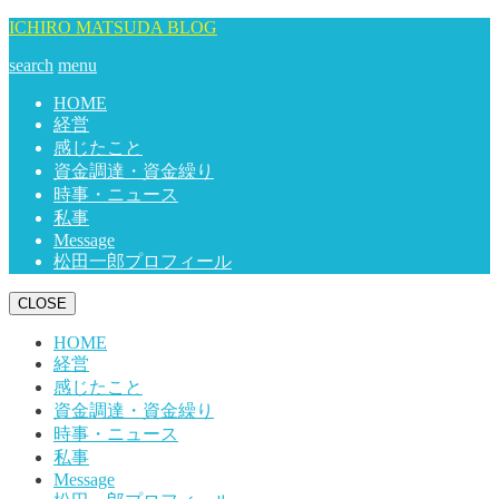
ICHIRO MATSUDA BLOG
search
menu
HOME
経営
感じたこと
資金調達・資金繰り
時事・ニュース
私事
Message
松田一郎プロフィール
CLOSE
HOME
経営
感じたこと
資金調達・資金繰り
時事・ニュース
私事
Message