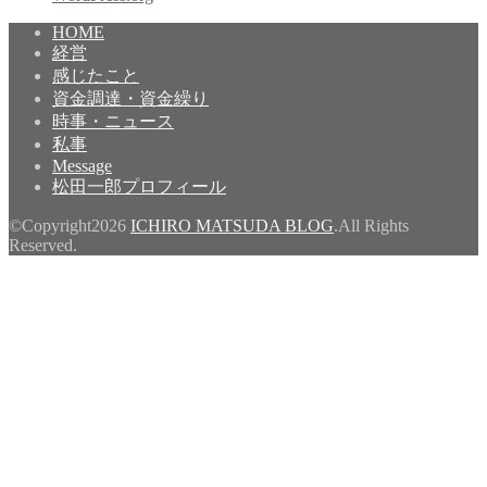
HOME
経営
感じたこと
資金調達・資金繰り
時事・ニュース
私事
Message
松田一郎プロフィール
©Copyright2026
ICHIRO MATSUDA BLOG
.All Rights
Reserved.