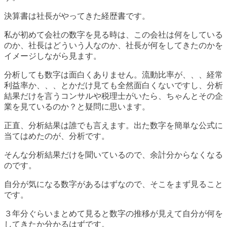
決算書は社長がやってきた経歴書です。
私が初めて会社の数字を見る時は、この会社は何をしている
のか、社長はどういう人なのか、社長が何をしてきたのかを
イメージしながら見ます。
分析しても数字は面白くありません。流動比率が、、、経常
利益率か、、、とかだけ見ても全然面白くないですし、分析
結果だけを言うコンサルや税理士がいたら、ちゃんとその企
業を見ているのか？と疑問に思います。
正直、分析結果は誰でも言えます。出た数字を簡単な公式に
当てはめたのが、分析です。
そんな分析結果だけを聞いているので、余計分からなくなる
のです。
自分が気になる数字があるはずなので、そこをまず見ること
です。
３年分ぐらいまとめて見ると数字の推移が見えて自分が何を
してきたか分かるはずです。