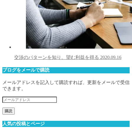
交渉のパターンを知り、望む利益を得る
2020.09.16
ブログをメールで購読
メールアドレスを記入して購読すれば、更新をメールで受信
できます。
メ
ー
ル
ア
人気の投稿とページ
ド
レ