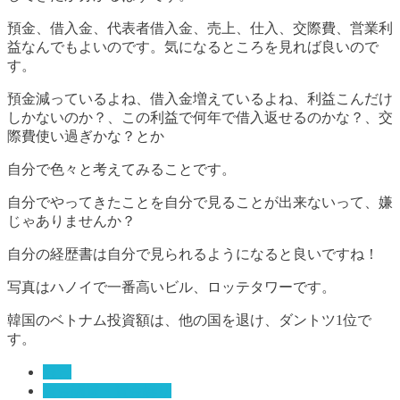
預金、借入金、代表者借入金、売上、仕入、交際費、営業利
益なんでもよいのです。気になるところを見れば良いので
す。
預金減っているよね、借入金増えているよね、利益こんだけ
しかないのか？、この利益で何年で借入返せるのかな？、交
際費使い過ぎかな？とか
自分で色々と考えてみることです。
自分でやってきたことを自分で見ることが出来ないって、嫌
じゃありませんか？
自分の経歴書は自分で見られるようになると良いですね！
写真はハノイで一番高いビル、ロッテタワーです。
韓国のベトナム投資額は、他の国を退け、ダントツ1位で
す。
経営
資金調達・資金繰り