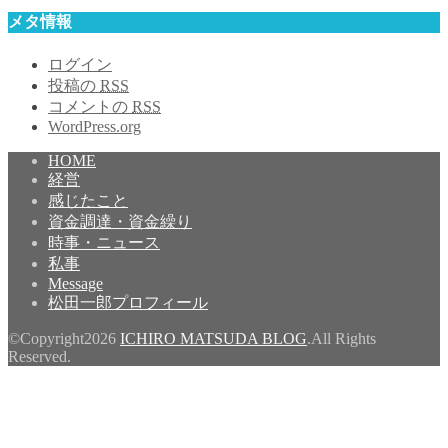
メタ情報
ログイン
投稿の
RSS
コメントの
RSS
WordPress.org
HOME
経営
感じたこと
資金調達・資金繰り
時事・ニュース
私事
Message
松田一郎プロフィール
©Copyright2026
ICHIRO MATSUDA BLOG
.All Rights
Reserved.