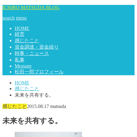
ICHIRO MATSUDA BLOG
search
menu
HOME
経営
感じたこと
資金調達・資金繰り
時事・ニュース
私事
Message
松田一郎プロフィール
HOME
感じたこと
未来を共有する。
感じたこと
2015.08.17
matsuda
未来を共有する。