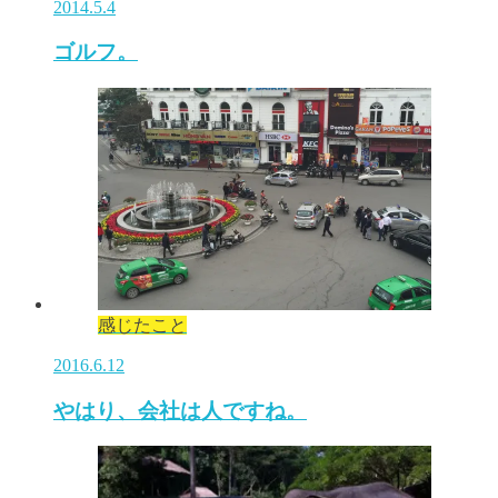
2014.5.4
ゴルフ。
感じたこと
2016.6.12
やはり、会社は人ですね。