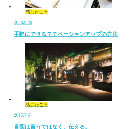
感じたこと
2020.9.29
手軽にできるモチベーションアップの方法
感じたこと
2015.7.6
言葉は言うではなく、伝える。