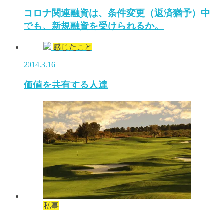
コロナ関連融資は、条件変更（返済猶予）中
でも、新規融資を受けられるか。
感じたこと
2014.3.16
価値を共有する人達
私事