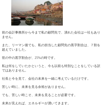
前の会計事務所から今まで私の顧問先
で、潰れた会社は一社もあり
ません。
また、リーマン後でも、私の担当した顧問先の黒字割合は、７割を
超えていました。
世の中の黒字割合が、25%の時です。
私は何をしていたかというと、今も以前も特別なことをしている訳
ではありません。
社長と今を見て、会社の未来を一緒に考えているだけです。
苦しい時に、未来を見る余裕がありません。
でも、苦しい時こそ、未来を見ることが必要です。
未来が見えれば、エネルギーが湧いてきます。