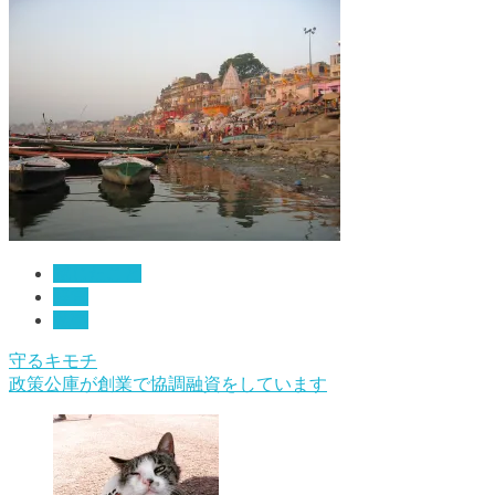
感じたこと
経営
私事
守るキモチ
政策公庫が創業で協調融資をしています